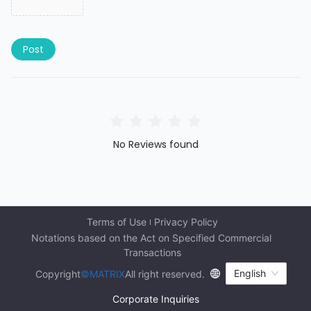
Post
No Reviews found
Terms of Use
Privacy Policy
Notations based on the Act on Specified Commercial 
Transactions
English
Copyright
©MATRIX
All right reserved.
Corporate Inquiries