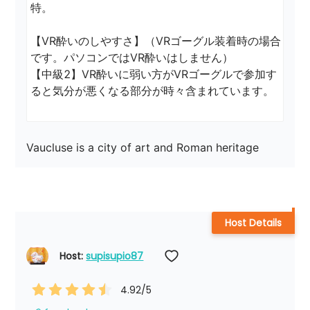
特。

【VR酔いのしやすさ】（VRゴーグル装着時の場合
です。パソコンではVR酔いはしません）

【中級2】VR酔いに弱い方がVRゴーグルで参加す
ると気分が悪くなる部分が時々含まれています。
Vaucluse is a city of art and Roman heritage
Host Details
Host: 
supisupio87
4.92
/5