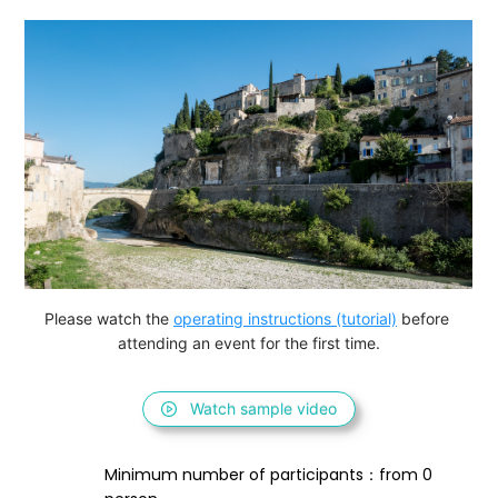
Please watch the 
operating instructions (tutorial)
 before 
attending an event for the first time.
Watch sample video
Minimum number of participants：from 0 