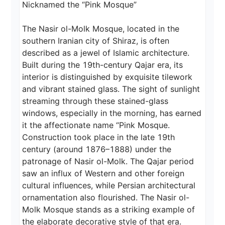
Nicknamed the “Pink Mosque”

The Nasir ol-Molk Mosque, located in the 
southern Iranian city of Shiraz, is often 
described as a jewel of Islamic architecture. 
Built during the 19th-century Qajar era, its 
interior is distinguished by exquisite tilework 
and vibrant stained glass. The sight of sunlight 
streaming through these stained-glass 
windows, especially in the morning, has earned 
it the affectionate name “Pink Mosque.

Construction took place in the late 19th 
century (around 1876–1888) under the 
patronage of Nasir ol-Molk. The Qajar period 
saw an influx of Western and other foreign 
cultural influences, while Persian architectural 
ornamentation also flourished. The Nasir ol-
Molk Mosque stands as a striking example of 
the elaborate decorative style of that era.
