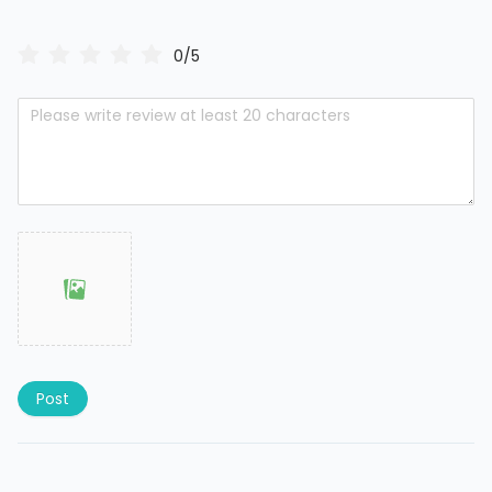
0/5
Post