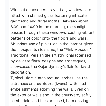
Within the mosque’s prayer hall, windows are 
fitted with stained glass featuring intricate 
geometric and floral motifs. Between about 
8:00 and 10:00 in the morning, the sunlight 
passes through these windows, casting vibrant 
patterns of color onto the floors and walls.

Abundant use of pink tiles in the interior gives 
the mosque its nickname, the “Pink Mosque.” 
Traditional Persian tile artistry, characterized 
by delicate floral designs and arabesques, 
showcases the Qajar dynasty’s flair for lavish 
decoration.

Typical Islamic architectural arches line the 
entrances and corridors (iwans), with tiled 
embellishments adorning the walls. Even on 
the exterior walls and in the courtyard, softly 
hued bricks and tiles are used, harmonizing 