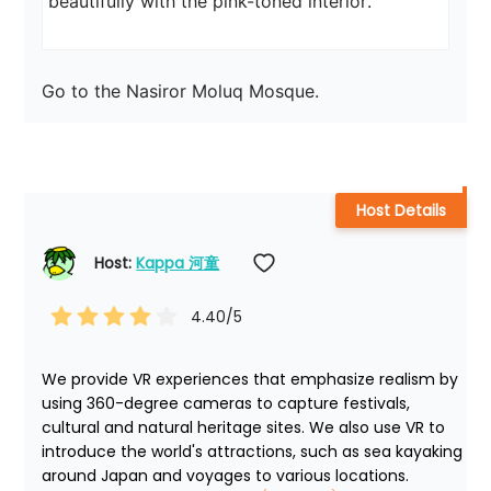
Go to the Nasiror Moluq Mosque.
Host Details
Host: 
Kappa 河童
4.40
/5
We provide VR experiences that emphasize realism by 
using 360-degree cameras to capture festivals, 
cultural and natural heritage sites. We also use VR to 
introduce the world's attractions, such as sea kayaking 
around Japan and voyages to various locations.