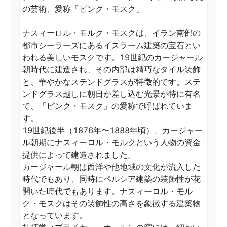
の芸術、愛称「ピンク・モスク」

ナスィーロル・モルク・モスクは、イラン南部の
都市シーラーズにあるイスラーム建築の宝石とい
われる美しいモスクです。19世紀のカージャール
朝時代に建造され、その内部は精巧なタイル装飾
と、華やかなステンドグラスが特徴的です。ステ
ンドグラス越しに朝日が差し込む光景が特に有名
で、「ピンク・モスク」の愛称で呼ばれていま
す。

19世紀後半（1876年〜1888年頃）、カージャー
ル朝期にナスィーロル・モルクという人物の資金
提供によって建造されました。  

カージャール朝は西洋や他地域の文化が流入した
時代でもあり、同時にペルシア建築の装飾性が花
開いた時代でもあります。ナスィーロル・モル
ク・モスクはその装飾性の高さを象徴する建築物
となっています。
