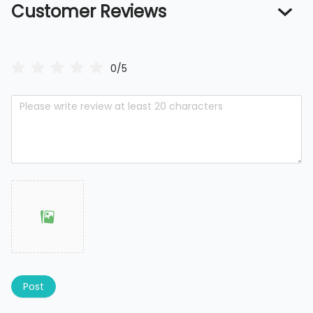
Customer Reviews
0/5
Post