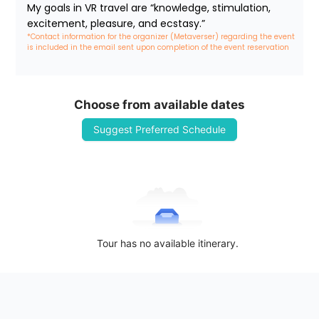
My goals in VR travel are “knowledge, stimulation, 
excitement, pleasure, and ecstasy.”
*Contact information for the organizer (Metaverser) regarding the event 
is included in the email sent upon completion of the event reservation
Choose from available dates
Suggest Preferred Schedule
Tour has no available itinerary.