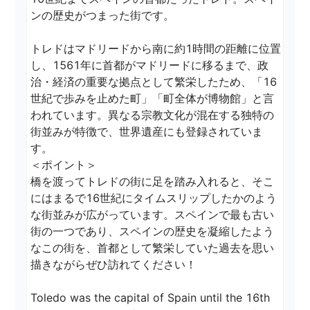
ンの歴史がつまった街です。

トレドはマドリードから南に約1時間の距離に位置
し、1561年に首都がマドリードに移るまで、政
治・経済の重要な拠点として繁栄したため、「16
世紀で歩みを止めた町」「町全体が博物館」と言
われています。異なる宗教文化が混在する独特の
街並みが特徴で、世界遺産にも登録されていま
す。

＜ポイント＞

橋を渡ってトレドの街に足を踏み入れると、そこ
にはまるで16世紀にタイムスリップしたかのよう
な街並みが広がっています。スペインで最も古い
街の一つであり、スペインの歴史を凝縮したよう
なこの街を、首都として繁栄していた過去を思い
描きながらぜひ訪れてください！

Toledo was the capital of Spain until the 16th 