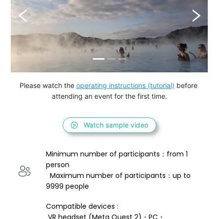
Please watch the 
operating instructions (tutorial)
 before 
attending an event for the first time.
Watch sample video
Minimum number of participants：from 1 
person 
  Maximum number of participants：up to 
9999 people
Compatible devices : 
 VR headset (Meta Quest 2)・PC・