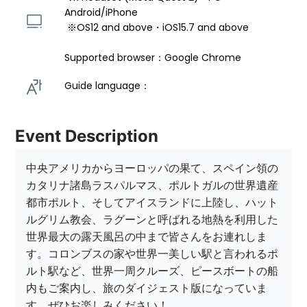
Android/iPhone 
 ※OS12 and above・iOS15.7 and above 
Supported browser：Google Chrome
Guide language： 
Event Description
中央アメリカからヨーロッパの果て、スペイン領の
カタリナ諸島ラスパルマス、ポルトガルの世界遺産
都市ポルト、そしてアイスランドに上陸し、ハット
ルグリム教会、ラグーンと呼ばれる地熱を利用した
世界最大の露天風呂の中まで皆さんをお連れしま
す。コロンブスの家や世界一美しい駅と言われるポ
ルト駅など、世界一周クルーズ、ピースボートの船
内もご案内し、旅のダイジェスト版になっていま
す。ぜひお楽しみください！