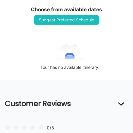
Choose from available dates
Suggest Preferred Schedule
Tour has no available itinerary.
Customer Reviews
0/5