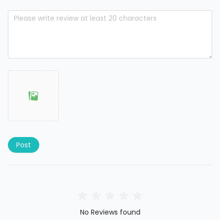
Post
No Reviews found