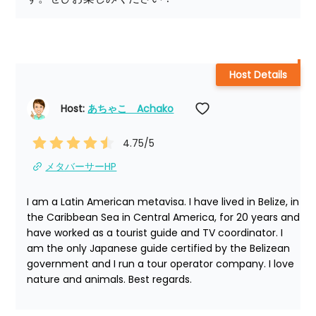
Host Details
Host: 
あちゃこ　Achako
4.75
/5
メタバーサーHP
I am a Latin American metavisa. I have lived in Belize, in 
the Caribbean Sea in Central America, for 20 years and 
have worked as a tourist guide and TV coordinator. I 
am the only Japanese guide certified by the Belizean 
government and I run a tour operator company. I love 
nature and animals. Best regards.