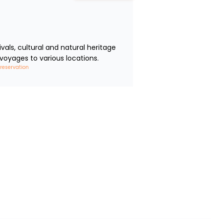
ls, cultural and natural heritage 
voyages to various locations.
 reservation