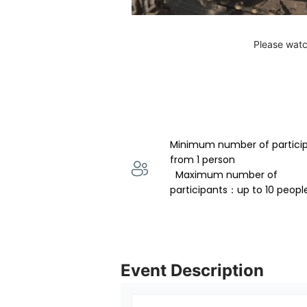
Please watc
Minimum number of partici
from 1 person 
  Maximum number of 
participants：up to 10 peopl
Event Description