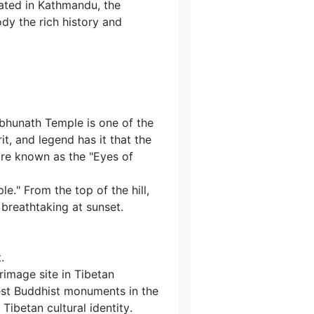
ted in Kathmandu, the 
y the rich history and 
bhunath Temple is one of the 
, and legend has it that the 
re known as the "Eyes of 
." From the top of the hill, 
reathtaking at sunset.



rimage site in Tibetan 
gest Buddhist monuments in the 
betan cultural identity.
