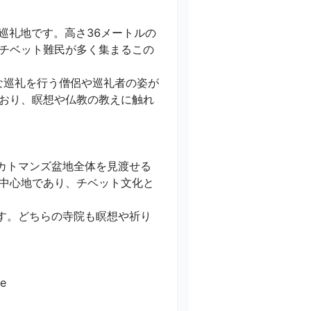
な巡礼地です。高さ36メートルの
チベット難民が多く集まるこの
的な巡礼を行う僧侶や巡礼者の姿が
おり、瞑想や仏教の教えに触れ
カトマンズ盆地全体を見渡せる
中心地であり、チベット文化と
す。どちらの寺院も瞑想や祈り

