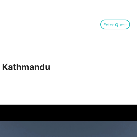
Enter Quest
!　Kathmandu