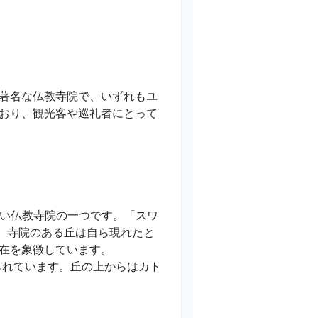
著名な仏教寺院で、いずれもユ
おり、観光客や巡礼者にとって
も古い仏教寺院の一つです。「スワ
ば、寺院のある丘は自ら現れたと
を象徴しています。

られています。丘の上からはカト