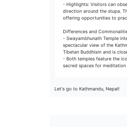
- Highlights: Visitors can obs
direction around the stupa. 
offering opportunities to prac
Differences and Commonalitie
- Swayambhunath Temple integ
spectacular view of the Kathm
Tibetan Buddhism and is closely
- Both temples feature the ic
Let's go to Kathmandu, Nepal!