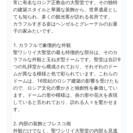
常に有名なロシア正教会の大聖堂です。その独特
の建築スタイルと華麗な装飾から、世界遺産とし
ても知られ、多くの観光客が訪れる名所です。

カラフルすぎる姿はヘンゼルとグレーテルのお菓
子の家みたいです。

1. カラフルで象徴的な外観

聖ワシリイ大聖堂の最も特徴的な部分は、そのカ
ラフルな外観と玉ねぎ型ドームです。聖堂は合計9
つの礼拝堂から構成されており、それぞれのドー
ムが異なる模様と色で彩られています。これらの
ドームは、16世紀のロシア建築の影響を受けたも
ので、ロシア文化の豊かさと独創性を象徴してい
ます。ドームの形や模様は、炎の形や花火を表現
していると言われており、訪れる人々を驚かせま
す。

2. 内部の装飾とフレスコ画

外観だけでなく、聖ワシリイ大聖堂の内部も見逃