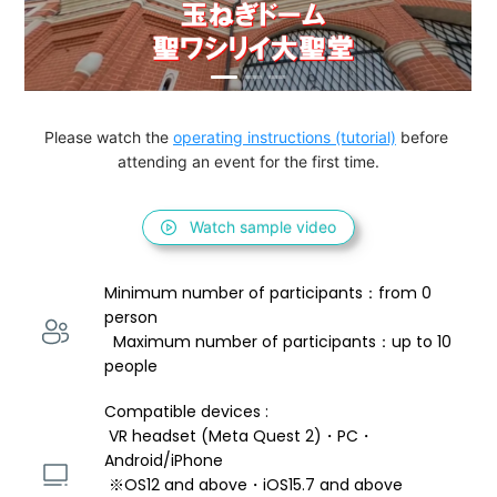
Please watch the 
operating instructions (tutorial)
 before 
attending an event for the first time.
Watch sample video
Minimum number of participants：from 0 
person 
  Maximum number of participants：up to 10 
people
Compatible devices : 
 VR headset (Meta Quest 2)・PC・
Android/iPhone 
 ※OS12 and above・iOS15.7 and above 