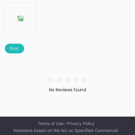
Post
No Reviews found
Terms of Use
Privacy Policy
Notations based on the Act on Specified Commercial 