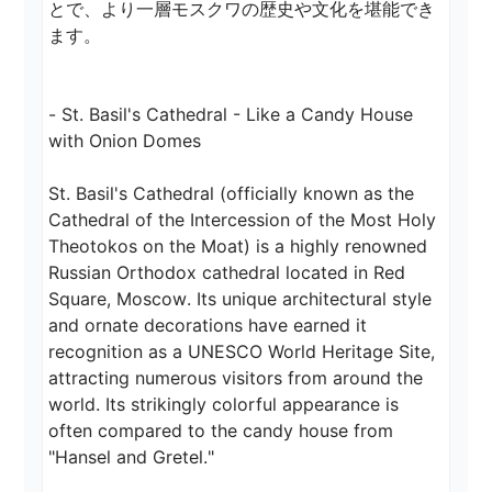
とで、より一層モスクワの歴史や文化を堪能でき
ます。

- St. Basil's Cathedral - Like a Candy House 
with Onion Domes

St. Basil's Cathedral (officially known as the 
Cathedral of the Intercession of the Most Holy 
Theotokos on the Moat) is a highly renowned 
Russian Orthodox cathedral located in Red 
Square, Moscow. Its unique architectural style 
and ornate decorations have earned it 
recognition as a UNESCO World Heritage Site, 
attracting numerous visitors from around the 
world. Its strikingly colorful appearance is 
often compared to the candy house from 
"Hansel and Gretel."
