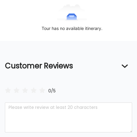
Tour has no available itinerary.
Customer Reviews
0/5