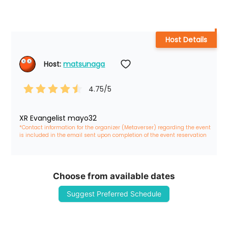
Host Details
Host: 
matsunaga
4.75
/5
XR Evangelist mayo32
*Contact information for the organizer (Metaverser) regarding the event 
is included in the email sent upon completion of the event reservation
Choose from available dates
Suggest Preferred Schedule