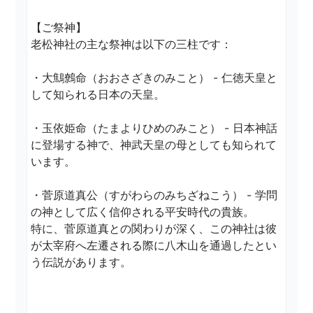
【ご祭神】

老松神社の主な祭神は以下の三柱です：

・大鷦鷯命（おおさざきのみこと） - 仁徳天皇と
して知られる日本の天皇。

・玉依姫命（たまよりひめのみこと） - 日本神話
に登場する神で、神武天皇の母としても知られて
います。

・菅原道真公（すがわらのみちざねこう） - 学問
の神として広く信仰される平安時代の貴族。

特に、菅原道真との関わりが深く、この神社は彼
が太宰府へ左遷される際に八木山を通過したとい
う伝説があります。
