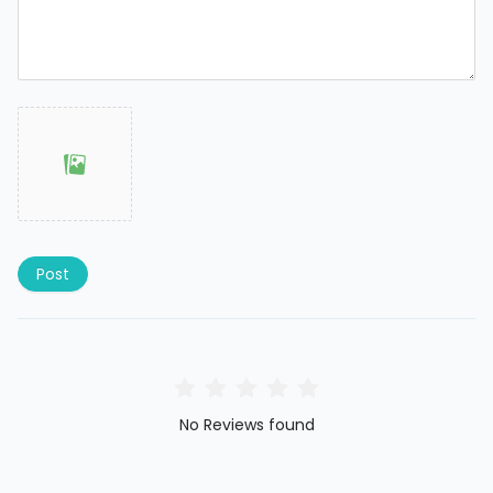
Post
No Reviews found