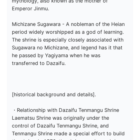
mythology, also known as the mother of 
Emperor Jinmu.

Michizane Sugawara - A nobleman of the Heian 
period widely worshipped as a god of learning.

The shrine is especially closely associated with 
Sugawara no Michizane, and legend has it that 
he passed by Yagiyama when he was 
transferred to Dazaifu.

[historical background and details].

・Relationship with Dazaifu Tenmangu Shrine

Laematsu Shrine was originally under the 
control of Dazaifu Tenmangu Shrine, and 
Tenmangu Shrine made a special effort to build 