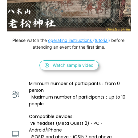
Please watch the 
operating instructions (tutorial)
 before 
attending an event for the first time.
Watch sample video
Minimum number of participants：from 0 
person 
  Maximum number of participants：up to 10 
people
Compatible devices : 
 VR headset (Meta Quest 2)・PC・
Android/iPhone 
 ※OS12 and above・iOS15.7 and above 