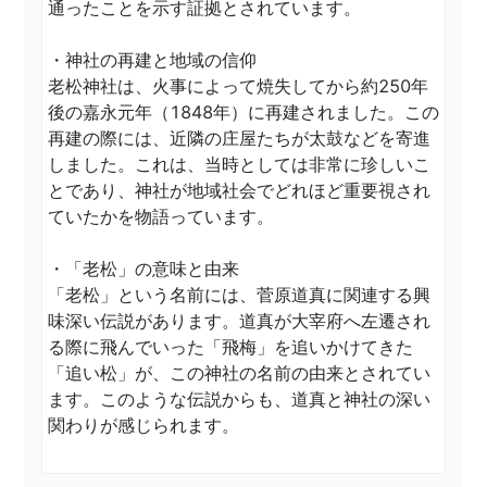
通ったことを示す証拠とされています。

・神社の再建と地域の信仰

老松神社は、火事によって焼失してから約250年
後の嘉永元年（1848年）に再建されました。この
再建の際には、近隣の庄屋たちが太鼓などを寄進
しました。これは、当時としては非常に珍しいこ
とであり、神社が地域社会でどれほど重要視され
ていたかを物語っています。

・「老松」の意味と由来

「老松」という名前には、菅原道真に関連する興
味深い伝説があります。道真が大宰府へ左遷され
る際に飛んでいった「飛梅」を追いかけてきた
「追い松」が、この神社の名前の由来とされてい
ます。このような伝説からも、道真と神社の深い
関わりが感じられます。