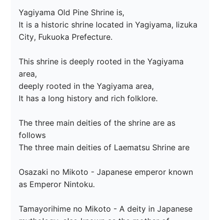
Yagiyama Old Pine Shrine is,

It is a historic shrine located in Yagiyama, Iizuka 
City, Fukuoka Prefecture.

This shrine is deeply rooted in the Yagiyama 
area,

deeply rooted in the Yagiyama area,

It has a long history and rich folklore.

The three main deities of the shrine are as 
follows

The three main deities of Laematsu Shrine are

Osazaki no Mikoto - Japanese emperor known 
as Emperor Nintoku.

Tamayorihime no Mikoto - A deity in Japanese 