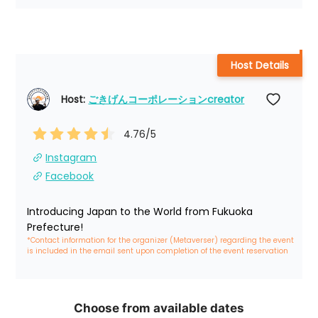
Host Details
Host: 
ごきげんコーポレーションcreator
4.76
/5
Instagram
Facebook
Introducing Japan to the World from Fukuoka 
Prefecture!
*Contact information for the organizer (Metaverser) regarding the event 
is included in the email sent upon completion of the event reservation
Choose from available dates