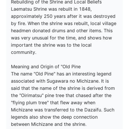
Rebuilding of the Shrine and Local Beliefs

Laematsu Shrine was rebuilt in 1848, 
approximately 250 years after it was destroyed 
by fire. When the shrine was rebuilt, local village 
headmen donated drums and other items. This 
was very unusual for the time, and shows how 
important the shrine was to the local 
community.

Meaning and Origin of "Old Pine

The name "Old Pine" has an interesting legend 
associated with Sugawara no Michizane. It is 
said that the name of the shrine is derived from 
the "Oirimatsu" pine tree that chased after the 
"flying plum tree" that flew away when 
Michizane was transferred to the Dazaifu. Such 
legends also show the deep connection 
between Michizane and the shrine.