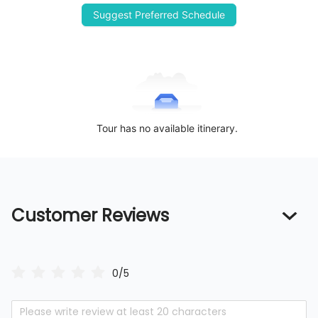
Suggest Preferred Schedule
Tour has no available itinerary.
Customer Reviews
0/5