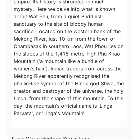
empire. Its history is shrouded in much 
mystery. Here we delve into what is known 
about Wat Phu, from a quiet Buddhist 
sanctuary to the site of bloody human 
sacrifice. Located on the western bank of the 
Mekong River, just 10 km from the town of 
Champasak in southern Laos, Wat Phou lies on 
the slopes of the 1,416-metre-high Phu Khao 
Mountain ('a mountain like a bundle of 
women's hair'). Indian traders from across the 
Mekong River apparently recognised the 
phallic-like symbol of the Hindu god Shiva, the 
creator and destroyer of the universe, the holy 
Linga, from the shape of this mountain. To this 
day, the mountain's official name is 'Linga 
It is a World Heritage Site in Laos.