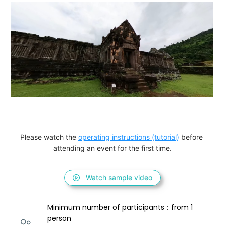
Please watch the 
operating instructions (tutorial)
 before 
attending an event for the first time.
Watch sample video
Minimum number of participants：from 1 
person 