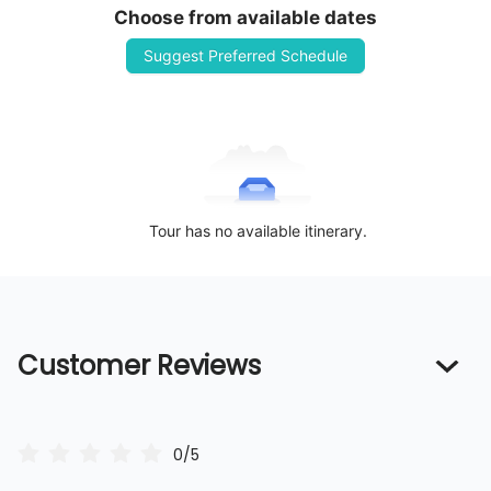
Choose from available dates
Suggest Preferred Schedule
Tour has no available itinerary.
Customer Reviews
0/5