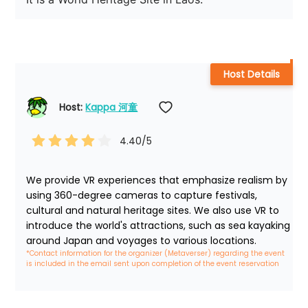
Host Details
Host: 
Kappa 河童
4.40
/5
We provide VR experiences that emphasize realism by 
using 360-degree cameras to capture festivals, 
cultural and natural heritage sites. We also use VR to 
introduce the world's attractions, such as sea kayaking 
around Japan and voyages to various locations.
*Contact information for the organizer (Metaverser) regarding the event 
is included in the email sent upon completion of the event reservation