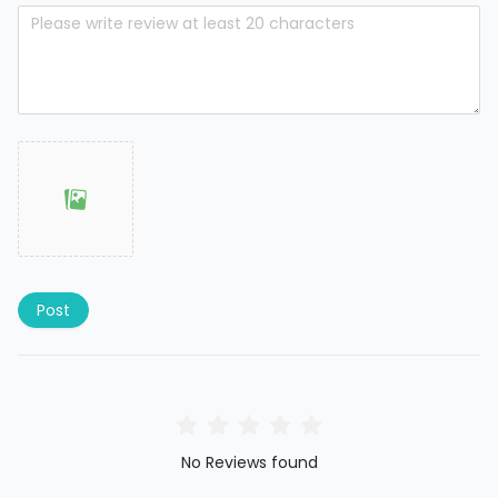
Post
No Reviews found