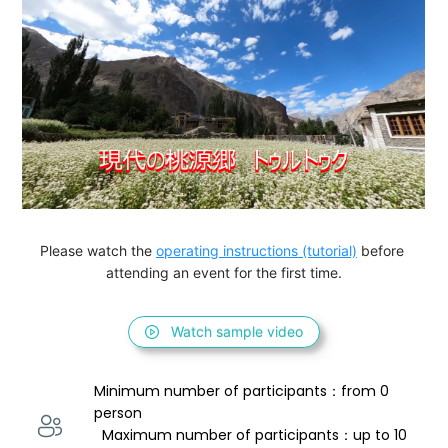
Please watch the 
operating instructions (tutorial)
 before 
attending an event for the first time.
Watch sample video
Minimum number of participants：from 0 
person 
  Maximum number of participants：up to 10 