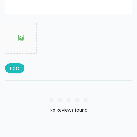
Post
No Reviews found