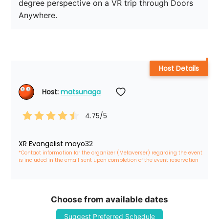
degree perspective on a VR trip through Doors 
Anywhere.
Host Details
Host: 
matsunaga
4.75
/5
XR Evangelist mayo32
*Contact information for the organizer (Metaverser) regarding the event 
is included in the email sent upon completion of the event reservation
Choose from available dates
Suggest Preferred Schedule