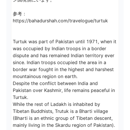
参考：

https://bahadurshah.com/travelogue/turtuk

Turtuk was part of Pakistan until 1971, when it 
was occupied by Indian troops in a border 
dispute and has remained Indian territory ever 
since. Indian troops occupied the area in a 
border war fought in the highest and harshest 
mountainous region on earth.

Despite the conflict between India and 
Pakistan over Kashmir, life remains peaceful in 
Turtuk.

While the rest of Ladakh is inhabited by 
Tibetan Buddhists, Trutuk is a Bharti village 
(Bharti is an ethnic group of Tibetan descent, 
mainly living in the Skardu region of Pakistan). 