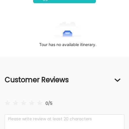
Tour has no available itinerary.
Customer Reviews
0/5