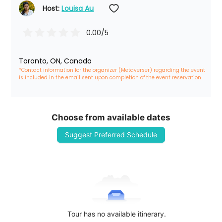
Host: 
Louisa Au
0.00
/5
Toronto, ON, Canada
*Contact information for the organizer (Metaverser) regarding the event 
is included in the email sent upon completion of the event reservation
Choose from available dates
Suggest Preferred Schedule
Tour has no available itinerary.