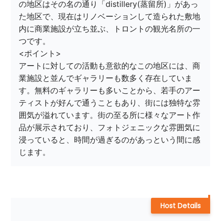
の地区はその名の通り「distillery(蒸留所)」があっ
た地区で、現在はリノベーションして造られた敷地
内に商業施設が立ち並ぶ、トロントの観光名所の一
つです。

<ポイント>

アートに対しての活動も意欲的なこの地区には、商
業施設と並んでギャラリーも数多く存在していま
す。無料のギャラリーも多いことから、若手のアー
ティストが好んで通うこともあり、街には独特な雰
囲気が溢れています。街の至る所に様々なアート作
品が展示されており、フォトジェニックな雰囲気に
浸っていると、時間が過ぎるのがあっという間に感
じます。
Host Details