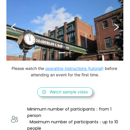
Please watch the 
operating instructions (tutorial)
 before 
attending an event for the first time.
Watch sample video
Minimum number of participants：from 1 
person 
  Maximum number of participants：up to 10 
people