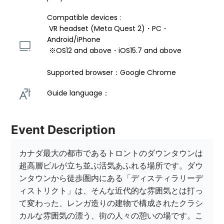
Compatible devices : 
 VR headset (Meta Quest 2)・PC・
Android/iPhone 
 ※OS12 and above・iOS15.7 and above 
Supported browser：Google Chrome
Guide language： 
Event Description
カナダ最大の都市であるトロントのダウンタウンは
超高層ビルが立ち並ぶ活気あふれる場所です。ダウ
ンタウンから徒歩圏内にある「ディスティラリーデ
ィストリクト」は、そんな近代的な雰囲気とは打っ
て変わった、レンガ造りの建物で構成されたクラシ
カルな雰囲気の漂う、街の人々の憩いの場です。こ